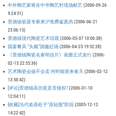
中外陶艺家将在中华陶艺村现场献艺
(2006-09-26
9:24:51)
景德镇瓷器专家来沪免费鉴真伪
(2006-06-21
23:06:15)
景德镇现代陶瓷艺术综观
(2006-05-07 10:06:38)
国宴餐具 “头戴”国徽赶场
(2006-04-25 19:52:28)
《景德镇陶瓷名家明信片》画册正式发行
(2006-
02-15 22:55:36)
艺术陶瓷会做不会卖 何时能迎来春天
(2006-02-12
13:50:42)
[评论]景德镇高仿瓷是否侵权?
(2006-01-10
12:04:11)
[收藏]当代瓷器处于“原始股”阶段
(2005-12-12
14:22:42)