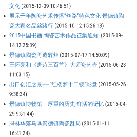
文化
(2015-12-09 10:46:51)
展示千年陶瓷艺术传播“丝路”特色文化 景德镇陶
瓷大家名品丝路行
(2015-10-12 15:26:18)
2015中国书画·陶瓷艺术作品征集通知
(2015-09-
14 12:25:39)
景德镇陶瓷再造辉煌
(2015-07-17 14:50:09)
王怀亮和《唐诗三百首》大师瓷艺壶
(2015-06-23
11:03:15)
出口创汇之最——“红楼梦十二钗”彩盘
(2015-05-26
9:38:34)
景德镇博物馆：厚重的历史 鲜活的记忆
(2015-04-
29 9:51:44)
冯林华落马曝景德镇陶瓷乱局
(2015-01-11
16:41:24)