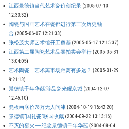
江西景德镇当代艺术瓷价创纪录
(2005-07-13
12:30:32)
陶瓷与国画艺术在瓷都进行第三次历史融
合
(2005-06-07 12:21:33)
张松茂大师艺术馆开工奠基
(2005-05-17 12:15:37)
江西第二届陶瓷艺术品卖拍卖会举行
(2005-05-31
13:04:05)
艺术陶瓷：艺术离市场距离有多远？
(2005-01-29
9:21:13)
景德镇千年华诞:珍品瓷光耀京城
(2004-12-07
12:46:10)
瓷板画底价78万无人问津
(2004-10-19 16:42:20)
景德镇“国礼瓷”联国收藏
(2004-09-22 13:13:16)
不灭的窑火——纪念景德镇千年华诞
(2004-08-04