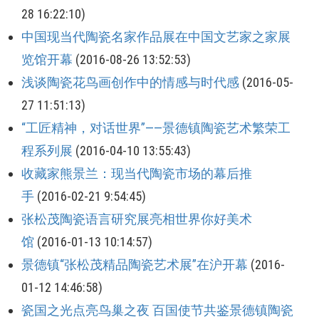
28 16:22:10)
中国现当代陶瓷名家作品展在中国文艺家之家展
览馆开幕
(2016-08-26 13:52:53)
浅谈陶瓷花鸟画创作中的情感与时代感
(2016-05-
27 11:51:13)
“工匠精神，对话世界”——景德镇陶瓷艺术繁荣工
程系列展
(2016-04-10 13:55:43)
收藏家熊景兰：现当代陶瓷市场的幕后推
手
(2016-02-21 9:54:45)
张松茂陶瓷语言研究展亮相世界你好美术
馆
(2016-01-13 10:14:57)
景德镇“张松茂精品陶瓷艺术展”在沪开幕
(2016-
01-12 14:46:58)
瓷国之光点亮鸟巢之夜 百国使节共鉴景德镇陶瓷