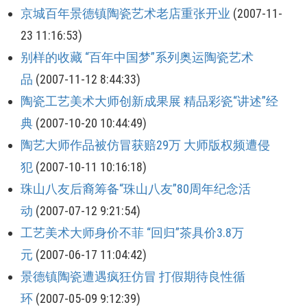
京城百年景德镇陶瓷艺术老店重张开业
(2007-11-
23 11:16:53)
别样的收藏 “百年中国梦”系列奥运陶瓷艺术
品
(2007-11-12 8:44:33)
陶瓷工艺美术大师创新成果展 精品彩瓷“讲述”经
典
(2007-10-20 10:44:49)
陶艺大师作品被仿冒获赔29万 大师版权频遭侵
犯
(2007-10-11 10:16:18)
珠山八友后裔筹备“珠山八友”80周年纪念活
动
(2007-07-12 9:21:54)
工艺美术大师身价不菲 “回归”茶具价3.8万
元
(2007-06-17 11:04:42)
景德镇陶瓷遭遇疯狂仿冒 打假期待良性循
环
(2007-05-09 9:12:39)