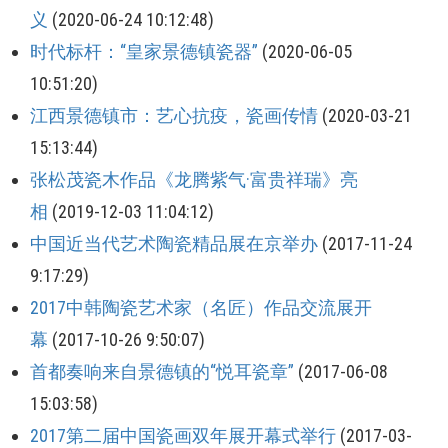
义
(2020-06-24 10:12:48)
时代标杆：“皇家景德镇瓷器”
(2020-06-05
10:51:20)
江西景德镇市：艺心抗疫，瓷画传情
(2020-03-21
15:13:44)
张松茂瓷木作品《龙腾紫气·富贵祥瑞》亮
相
(2019-12-03 11:04:12)
中国近当代艺术陶瓷精品展在京举办
(2017-11-24
9:17:29)
2017中韩陶瓷艺术家（名匠）作品交流展开
幕
(2017-10-26 9:50:07)
首都奏响来自景德镇的“悦耳瓷章”
(2017-06-08
15:03:58)
2017第二届中国瓷画双年展开幕式举行
(2017-03-