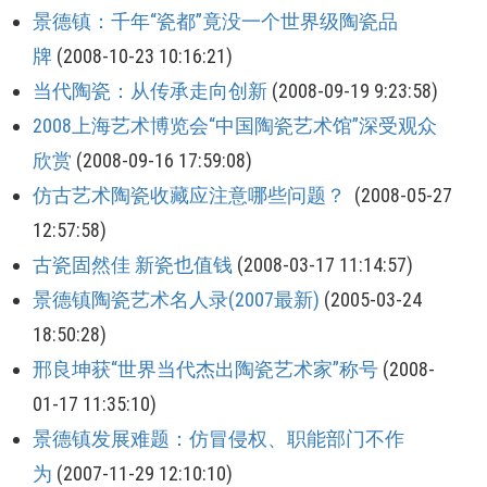
景德镇：千年“瓷都”竟没一个世界级陶瓷品
牌
(2008-10-23 10:16:21)
当代陶瓷：从传承走向创新
(2008-09-19 9:23:58)
2008上海艺术博览会“中国陶瓷艺术馆”深受观众
欣赏
(2008-09-16 17:59:08)
仿古艺术陶瓷收藏应注意哪些问题？
(2008-05-27
12:57:58)
古瓷固然佳 新瓷也值钱
(2008-03-17 11:14:57)
景德镇陶瓷艺术名人录(2007最新)
(2005-03-24
18:50:28)
邢良坤获“世界当代杰出陶瓷艺术家”称号
(2008-
01-17 11:35:10)
景德镇发展难题：仿冒侵权、职能部门不作
为
(2007-11-29 12:10:10)