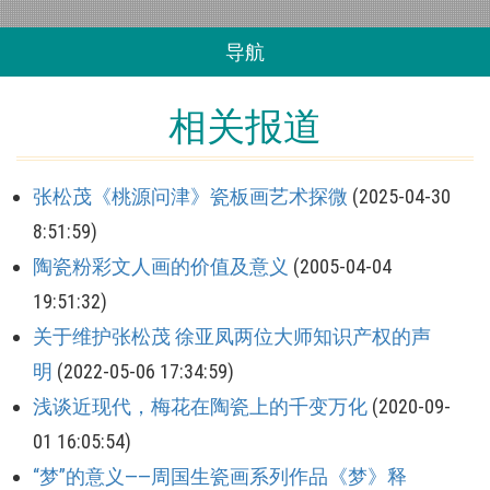
导航
相关报道
张松茂《桃源问津》瓷板画艺术探微
(2025-04-30
8:51:59)
陶瓷粉彩文人画的价值及意义
(2005-04-04
19:51:32)
关于维护张松茂 徐亚凤两位大师知识产权的声
明
(2022-05-06 17:34:59)
浅谈近现代，梅花在陶瓷上的千变万化
(2020-09-
01 16:05:54)
“梦”的意义——周国生瓷画系列作品《梦》释