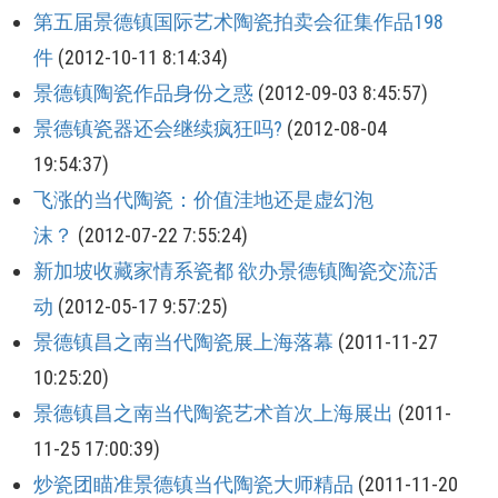
第五届景德镇国际艺术陶瓷拍卖会征集作品198
件
(2012-10-11 8:14:34)
景德镇陶瓷作品身份之惑
(2012-09-03 8:45:57)
景德镇瓷器还会继续疯狂吗?
(2012-08-04
19:54:37)
飞涨的当代陶瓷：价值洼地还是虚幻泡
沫？
(2012-07-22 7:55:24)
新加坡收藏家情系瓷都 欲办景德镇陶瓷交流活
动
(2012-05-17 9:57:25)
景德镇昌之南当代陶瓷展上海落幕
(2011-11-27
10:25:20)
景德镇昌之南当代陶瓷艺术首次上海展出
(2011-
11-25 17:00:39)
炒瓷团瞄准景德镇当代陶瓷大师精品
(2011-11-20