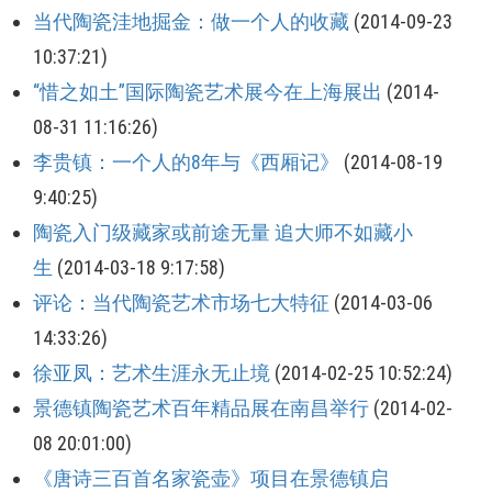
当代陶瓷洼地掘金：做一个人的收藏
(2014-09-23
10:37:21)
“惜之如土”国际陶瓷艺术展今在上海展出
(2014-
08-31 11:16:26)
李贵镇：一个人的8年与《西厢记》
(2014-08-19
9:40:25)
陶瓷入门级藏家或前途无量 追大师不如藏小
生
(2014-03-18 9:17:58)
评论：当代陶瓷艺术市场七大特征
(2014-03-06
14:33:26)
徐亚凤：艺术生涯永无止境
(2014-02-25 10:52:24)
景德镇陶瓷艺术百年精品展在南昌举行
(2014-02-
08 20:01:00)
《唐诗三百首名家瓷壶》项目在景德镇启